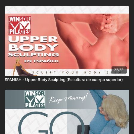
22:22
SPANISH - Upper Body Sculpting (Escultura de cuerpo superior)