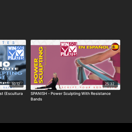
10:12
25:32
st (Escultura
SPANISH - Power Sculpting With Resistance
Bands