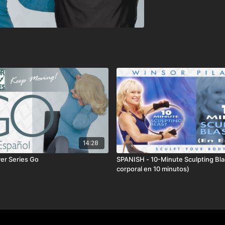
14:28
ver Series Go
SPANISH - 10-Minute Sculpting Bla
corporal en 10 minutos)