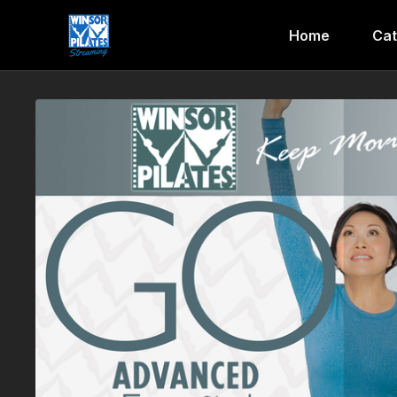
Home
Cat