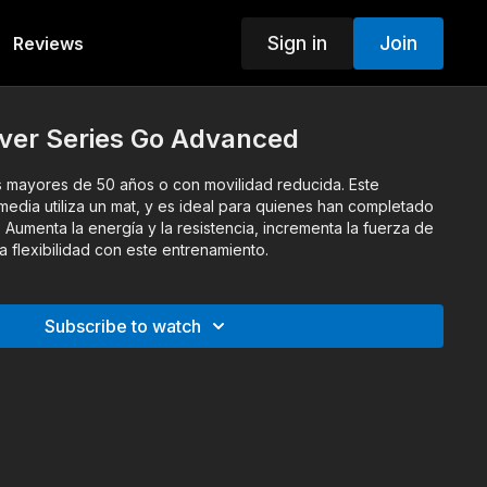
Sign in
Join
Reviews
lver Series Go Advanced
 mayores de 50 años o con movilidad reducida. Este
edia utiliza un mat, y es ideal para quienes han completado
. Aumenta la energía y la resistencia, incrementa la fuerza de
a flexibilidad con este entrenamiento.
Subscribe to watch