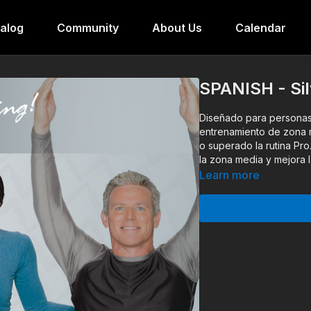
alog
Community
About Us
Calendar
SPANISH - Si
Diseñado para personas
entrenamiento de zona m
o superado la rutina Pro
la zona media y mejora l
Learn more