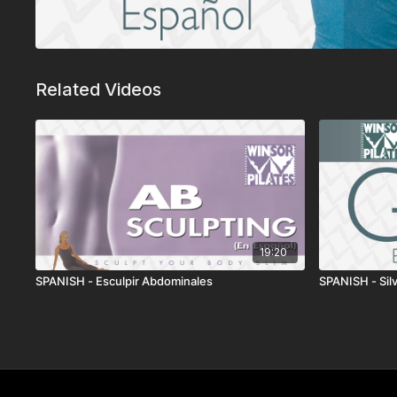
Related Videos
19:20
SPANISH - Esculpir Abdominales
SPANISH - Sil