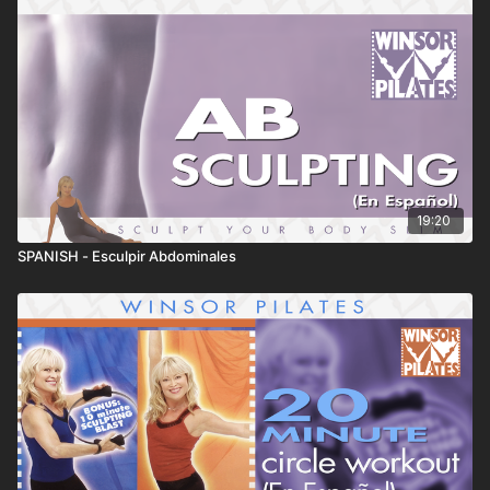
19:20
SPANISH - Esculpir Abdominales